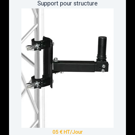
Support pour structure
05 € HT/Jour