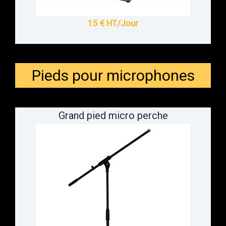
15 € HT/Jour
Pieds pour microphones
Grand pied micro perche