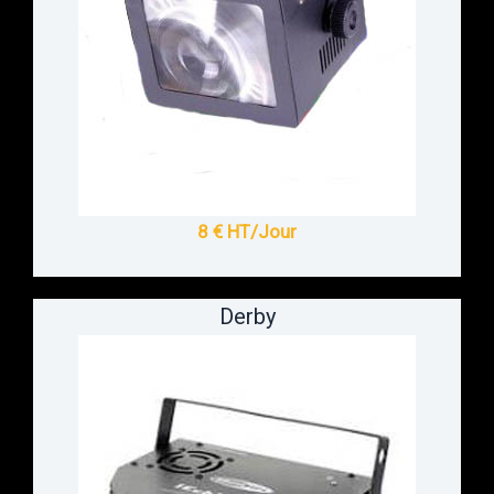
8 € HT/Jour
Derby