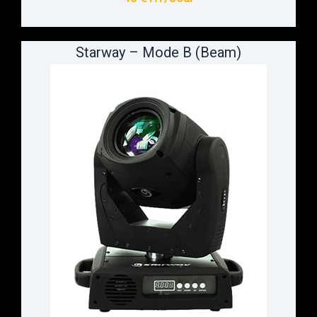
Starway – Mode B (Beam)