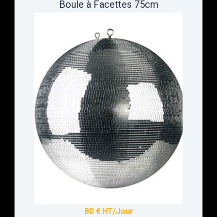
Boule à Facettes 75cm
80 € HT/Jour