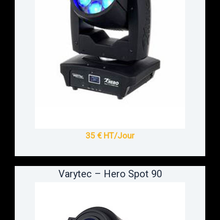
35 € HT/Jour
Varytec – Hero Spot 90