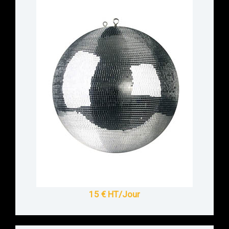
15 € HT/Jour