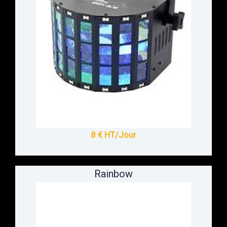
8 € HT/Jour
Rainbow