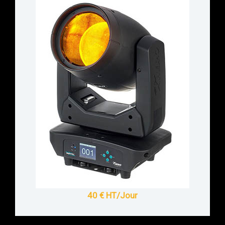
40 € HT/Jour