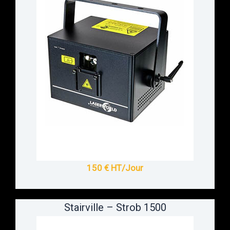
150 € HT/Jour
Stairville – Strob 1500