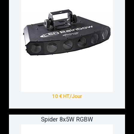
10 € HT/Jour
Spider 8x5W RGBW