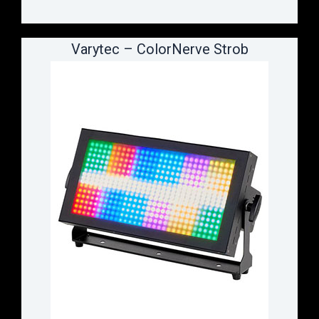
Varytec – ColorNerve Strob