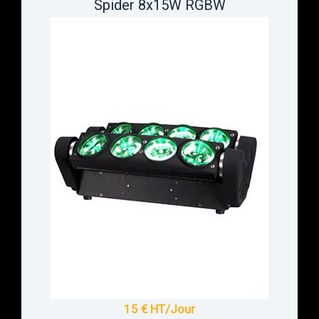
Spider 8x15W RGBW
15 € HT/Jour