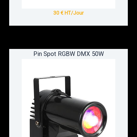
30 € HT/Jour
Pin Spot RGBW DMX 50W