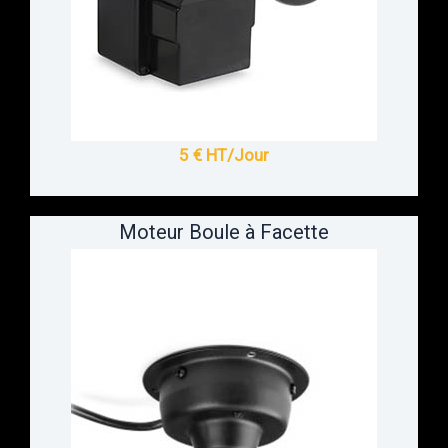
5 € HT/Jour
Moteur Boule à Facette