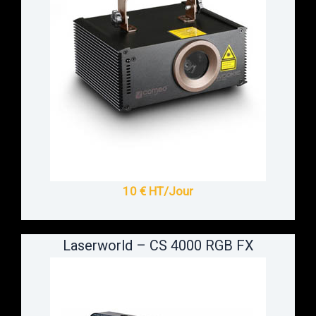
10 € HT/Jour
Laserworld – CS 4000 RGB FX