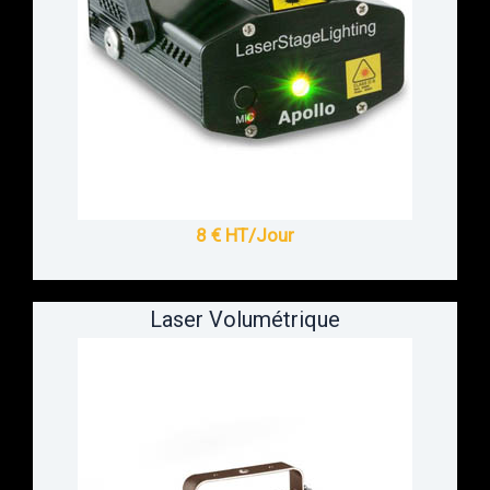
8 € HT/Jour
Laser Volumétrique