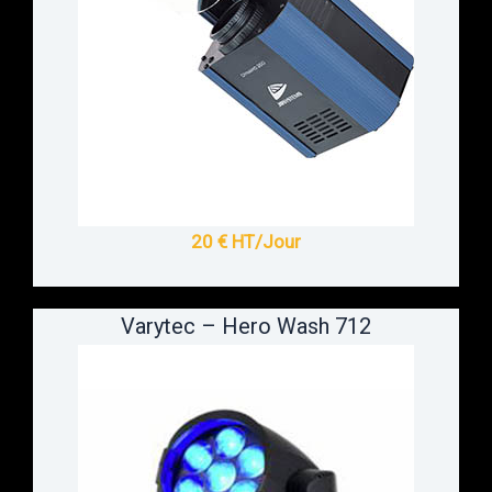
20 € HT/Jour
Varytec – Hero Wash 712