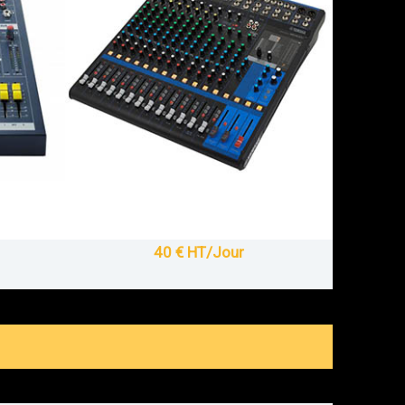
40 € HT/Jour