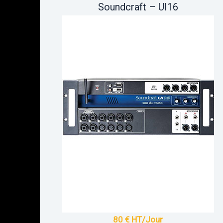
Soundcraft – UI16
80 € HT/Jour