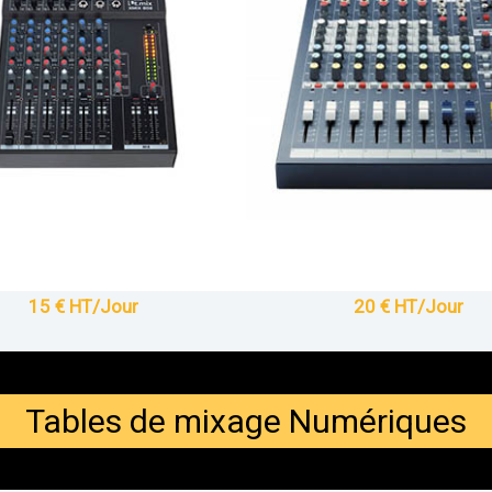
15 € HT/Jour
20 € HT/Jour
Tables de mixage Numériques