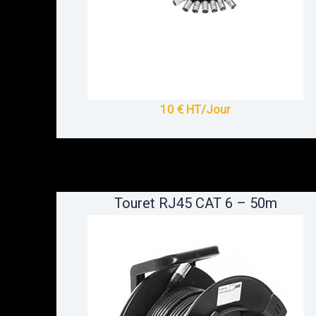
10 € HT/Jour
Touret RJ45 CAT 6 – 50m