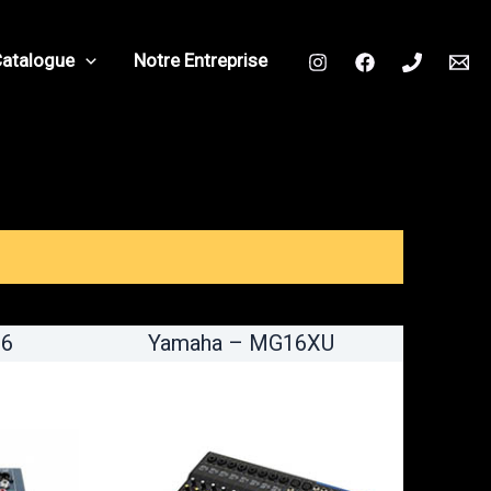
Catalogue
Notre Entreprise
M6
Yamaha – MG16XU