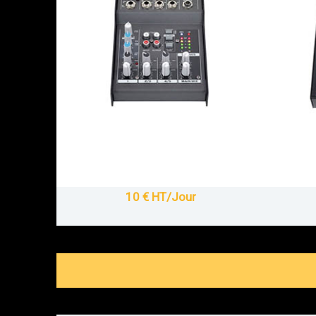
10 € HT/Jour