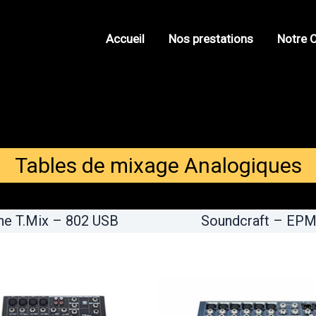
Accueil
Nos prestations
Notre 
Tables de mixage Analogiques
he T.Mix – 802 USB
Soundcraft – EP